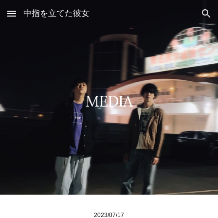
中指を立てた彼女
Skip to main content
Skip to navigation
MEDIA
2023/07/17